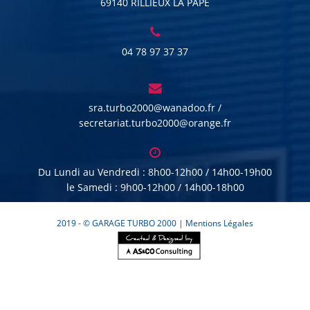
69140 RILLIEUX LA PAPE
04 78 97 37 37
sra.turbo2000@wanadoo.fr /
secretariat.turbo2000@orange.fr
Du Lundi au Vendredi : 8h00-12h00 / 14h00-19h00
le Samedi : 9h00-12h00 / 14h00-18h00
2019 - © GARAGE TURBO 2000 |
Mentions Légales