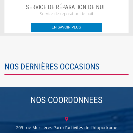
SERVICE DE RÉPARATION DE NUIT
Service de réparation de nuit
EN SAVOIR PLUS
NOS DERNIÈRES OCCASIONS
NOS COORDONNEES
209 rue Mercières Parc d'activités de l'hippodrome