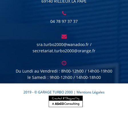
69140 RILLIEUX LA PAPE
04 78 97 37 37
sra.turbo2000@wanadoo.fr /
secretariat.turbo2000@orange.fr
Du Lundi au Vendredi : 8h00-12h00 / 14h00-19h00
le Samedi : 9h00-12h00 / 14h00-18h00
2019 - © GARAGE TURBO 2000 |
Mentions Légales