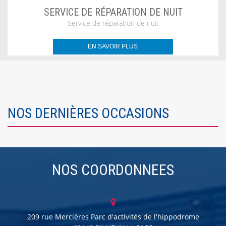
SERVICE DE RÉPARATION DE NUIT
Service de réparation de nuit
EN SAVOIR PLUS
NOS DERNIÈRES OCCASIONS
NOS COORDONNEES
209 rue Mercières Parc d'activités de l'hippodrome