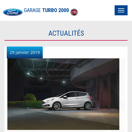
GARAGE
TURBO 2000
Toggl
navig
ACTUALITÉS
29 janvier 2019