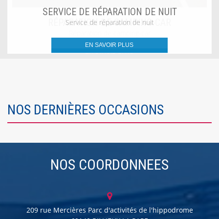
SERVICE DE RÉPARATION DE NUIT
Service de réparation de nuit
EN SAVOIR PLUS
NOS DERNIÈRES OCCASIONS
NOS COORDONNEES
209 rue Mercières Parc d'activités de l'hippodrome