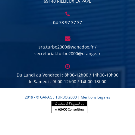
69140 RILLIEUX LA PAPE
04 78 97 37 37
sra.turbo2000@wanadoo.fr /
secretariat.turbo2000@orange.fr
Du Lundi au Vendredi : 8h00-12h00 / 14h00-19h00
le Samedi : 9h00-12h00 / 14h00-18h00
2019 - © GARAGE TURBO 2000 |
Mentions Légales