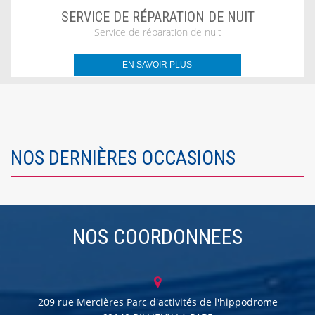
SERVICE DE RÉPARATION DE NUIT
Service de réparation de nuit
EN SAVOIR PLUS
NOS DERNIÈRES OCCASIONS
NOS COORDONNEES
209 rue Mercières Parc d'activités de l'hippodrome