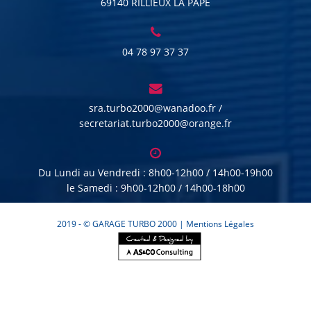
69140 RILLIEUX LA PAPE
04 78 97 37 37
sra.turbo2000@wanadoo.fr /
secretariat.turbo2000@orange.fr
Du Lundi au Vendredi : 8h00-12h00 / 14h00-19h00
le Samedi : 9h00-12h00 / 14h00-18h00
2019 - © GARAGE TURBO 2000 |
Mentions Légales